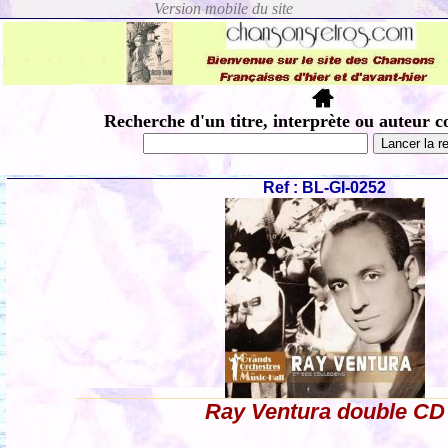
Recherche d'un titre, interprète ou auteur c
Ref : BL-GI-0252
Ray Ventura double CD