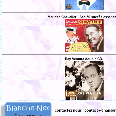
Maurice Chevalier : Ses 50 succès essentie
Ray Ventura double CD.
Contactez nous : contact@chanso