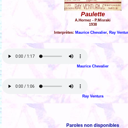
Paulette
A.Hornez - P.Misraki
1938
Interprètes:
Maurice Chevalier
,
Ray Ventu
Maurice Chevalier
Ray Ventura
Paroles non disponibles