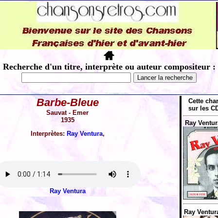
Recherche d'un titre, interprète ou auteur compositeur :
Barbe-Bleue
Cette cha
sur les CD
Sauvat - Emer
1935
Ray Ventur
Interprètes:
Ray Ventura
,
Ray Ventura
Ray Ventur