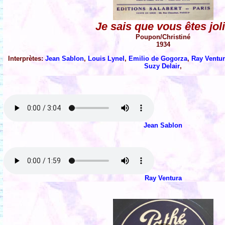
Je sais que vous êtes jol
Poupon/Christiné
1934
Interprètes:
Jean Sablon
,
Louis Lynel
,
Emilio de Gogorza
,
Ray Ventu
Suzy Delair
,
Jean Sablon
Ray Ventura