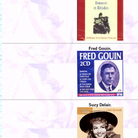
Fred Gouin.
Suzy Delair.