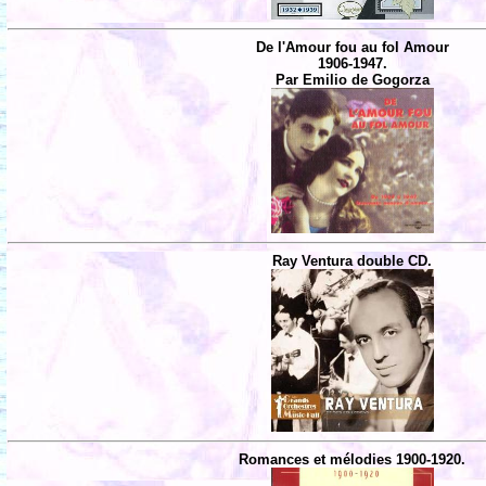
De l'Amour fou au fol Amour
1906-1947.
Par Emilio de Gogorza
Ray Ventura double CD.
Romances et mélodies 1900-1920.