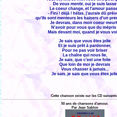
De vous mentir, oui je suis lasse
Le coeur change, et l'amour passe
- Fini ! déjà ! hélas, j'aurais dû prév
qu'ils sont menteurs les baisers d'un prem
Je devrais, dans mon coeur meurt
N'avoir pour vous que du mépris 
Mais devant moi, quand je vous voi
Je sais que vous êtes jolie
Et je suis prêt à pardonner,
Pour ne pas voir briser
La chaîne qui nous lie,
Je sais, que c'est une folie
Que loin de moi je devrais
Vous chasser à jamais...
Je sais, je sais que vous êtes joli
Cette chanson existe sur les CD suivants
50 ans de chansons d'amour.
Par Jean Sablon