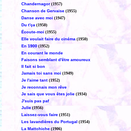
Chandernagor
(1957)
Chanson de Gervaise
(1955)
Danse avec moi
(1947)
Du t'ça
(1950)
Écoute-moi
(1955)
Elle voulait faire du cinéma
(1950)
En 1900
(1952)
En courant le monde
Faisons semblant d'être amoureux
Il fait si bon
Jamais toi sans moi
(1949)
Je l'aime tant
(1952)
Je reconnais mon rêve
Je sais que vous êtes jolie
(1934)
J'suis pas paf
Julie
(1956)
Laissez-vous faire
(1951)
Les lavandières du Portugal
(1954)
La Mattchiche
(1906)