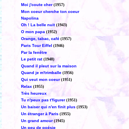
Moi j'coute cher
(1957)
Mon coeur cherche ton coeur
Napolina
Oh ! La belle nuit
(1943)
O mon papa
(1952)
Orange, tabac, café
(1957)
Paris Tour Eiffel
(1946)
Par la fenêtre
Le petit rat
(1948)
Quand il pleut sur la maison
Quand je m'trimballe
(1956)
Qui veut mon coeur
(1951)
Relax
(1955)
Très heureux
Tu n'peux pas t'figurer
(1951)
Un baiser qui n'en finit plus
(1953)
Un étranger à Paris
(1955)
Un grand amour
(1945)
Un peu de poésie