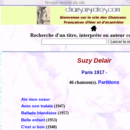
Recherche d'un titre, interprète ou auteur c
Suzy Delair
Paris 1917 -
46 chanson(s).
Partitions
Aïe mon coeur
Avec son tralala
(1947)
Ballade Irlandaise
(1957)
Belle enfant
(1953)
C'est si bon
(1948)