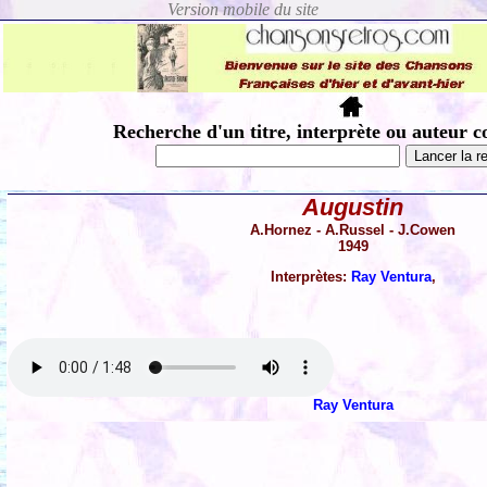
Recherche d'un titre, interprète ou auteur c
Augustin
A.Hornez - A.Russel - J.Cowen
1949
Interprètes:
Ray Ventura
,
Ray Ventura