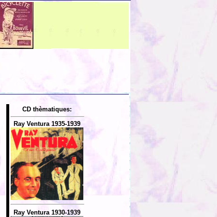
CD thèmatiques:
Ray Ventura 1935-1939
Ray Ventura 1930-1939