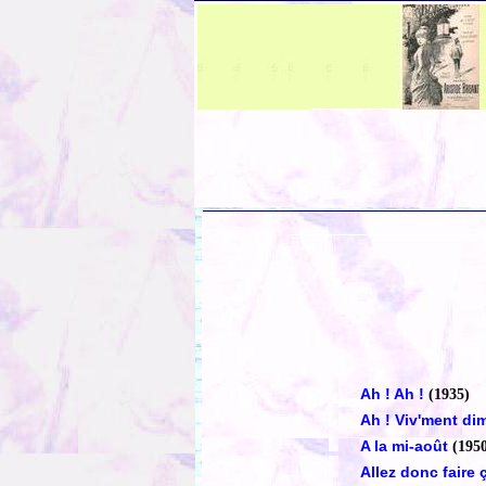
Ah ! Ah !
(1935)
Ah ! Viv'ment d
A la mi-août
(195
Allez donc faire 