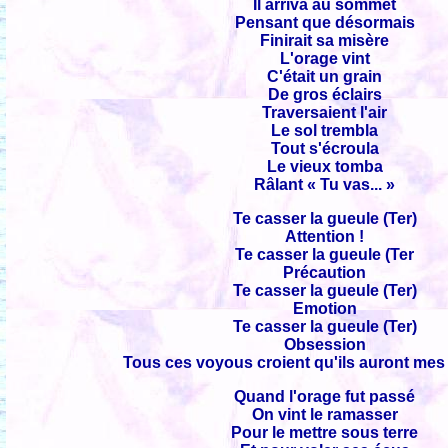
Il arriva au sommet
Pensant que désormais
Finirait sa misère
L'orage vint
C'était un grain
De gros éclairs
Traversaient l'air
Le sol trembla
Tout s'écroula
Le vieux tomba
Râlant « Tu vas... »
Te casser la gueule (Ter)
Attention !
Te casser la gueule (Ter
Précaution
Te casser la gueule (Ter)
Emotion
Te casser la gueule (Ter)
Obsession
Tous ces voyous croient qu'ils auront mes
Quand l'orage fut passé
On vint le ramasser
Pour le mettre sous terre