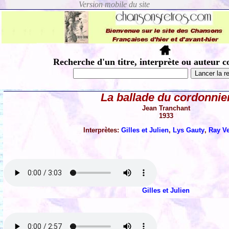
Recherche d'un titre, interprète ou auteur c
La ballade du cordonnie
Jean Tranchant
1933
Interprètes:
Gilles et Julien
,
Lys Gauty
,
Ray V
Gilles et Julien