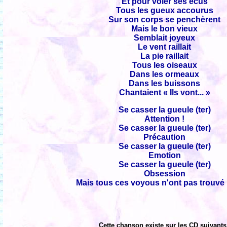
Et pour voler ses écus
Tous les gueux accourus
Sur son corps se penchèrent
Mais le bon vieux
Semblait joyeux
Le vent raillait
La pie raillait
Tous les oiseaux
Dans les ormeaux
Dans les buissons
Chantaient « Ils vont... »
Se casser la gueule (ter)
Attention !
Se casser la gueule (ter)
Précaution
Se casser la gueule (ter)
Emotion
Se casser la gueule (ter)
Obsession
Mais tous ces voyous n'ont pas trouvé
Cette chanson existe sur les CD suivants