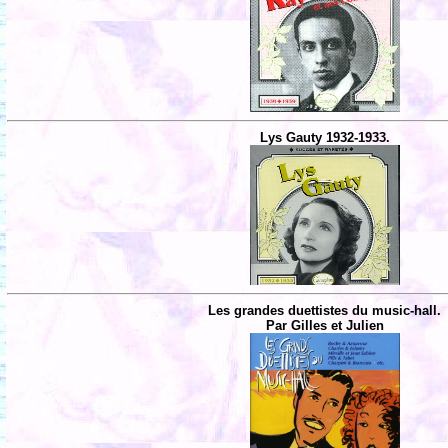
Lys Gauty 1932-1933.
Les grandes duettistes du music-hall.
Par Gilles et Julien