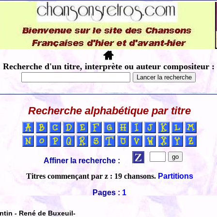
Recherche d'un titre, interprète ou auteur compositeur :
Recherche alphabétique par titre
Affiner la recherche :
Titres commençant par z : 19 chansons.
Partitions
Pages :
1
tin - René de Buxeuil-