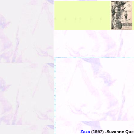
Zaza
(1957)
-Suzanne Quen