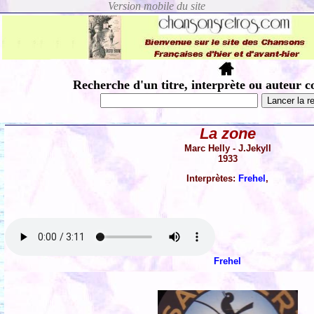
Recherche d'un titre, interprète ou auteur c
La zone
Marc Helly - J.Jekyll
1933
Interprètes:
Frehel
,
Frehel