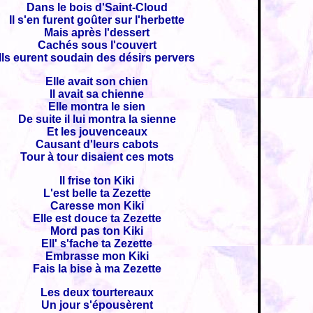
Dans le bois d'Saint-Cloud
Il s'en furent goûter sur l'herbette
Mais après l'dessert
Cachés sous l'couvert
Ils eurent soudain des désirs pervers
Elle avait son chien
Il avait sa chienne
Elle montra le sien
De suite il lui montra la sienne
Et les jouvenceaux
Causant d'leurs cabots
Tour à tour disaient ces mots
Il frise ton Kiki
L'est belle ta Zezette
Caresse mon Kiki
Elle est douce ta Zezette
Mord pas ton Kiki
Ell' s'fache ta Zezette
Embrasse mon Kiki
Fais la bise à ma Zezette
Les deux tourtereaux
Un jour s'épousèrent