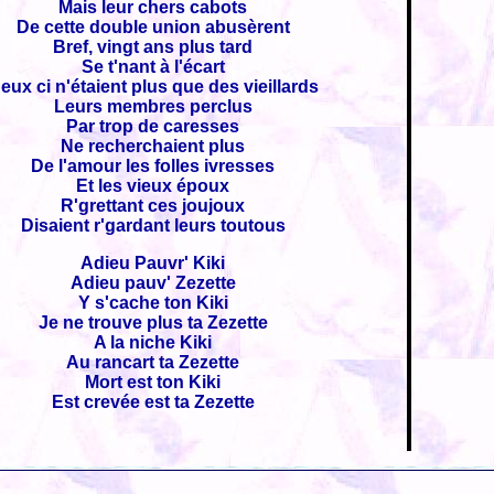
Mais leur chers cabots
De cette double union abusèrent
Bref, vingt ans plus tard
Se t'nant à l'écart
eux ci n'étaient plus que des vieillards
Leurs membres perclus
Par trop de caresses
Ne recherchaient plus
De l'amour les folles ivresses
Et les vieux époux
R'grettant ces joujoux
Disaient r'gardant leurs toutous
Adieu Pauvr' Kiki
Adieu pauv' Zezette
Y s'cache ton Kiki
Je ne trouve plus ta Zezette
A la niche Kiki
Au rancart ta Zezette
Mort est ton Kiki
Est crevée est ta Zezette