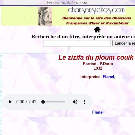
Recherche d'un titre, interprète ou auteur c
Le zizifa du ploum couik 
Parrisé - P.Darto
1932
Interprètes:
Flanel
,
Flanel