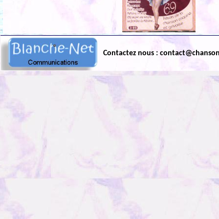
Contactez nous : contact@chanso