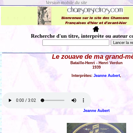
Recherche d'un titre, interprète ou auteur c
Le zouave de ma grand-m
Bataille-Henri - Henri Verdun
1939
Interprètes:
Jeanne Aubert
,
Jeanne Aubert