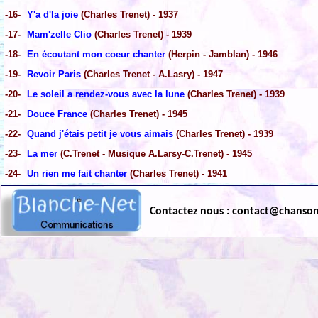
-16-
Y'a d'la joie
(Charles Trenet) - 1937
-17-
Mam'zelle Clio
(Charles Trenet) - 1939
-18-
En écoutant mon coeur chanter
(Herpin - Jamblan) - 1946
-19-
Revoir Paris
(Charles Trenet - A.Lasry) - 1947
-20-
Le soleil a rendez-vous avec la lune
(Charles Trenet) - 1939
-21-
Douce France
(Charles Trenet) - 1945
-22-
Quand j'étais petit je vous aimais
(Charles Trenet) - 1939
-23-
La mer
(C.Trenet - Musique A.Larsy-C.Trenet) - 1945
-24-
Un rien me fait chanter
(Charles Trenet) - 1941
Contactez nous : contact@chanso