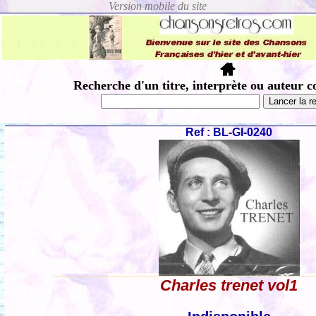
Recherche d'un titre, interprète ou auteur c
Ref : BL-GI-0240
Charles trenet vol1