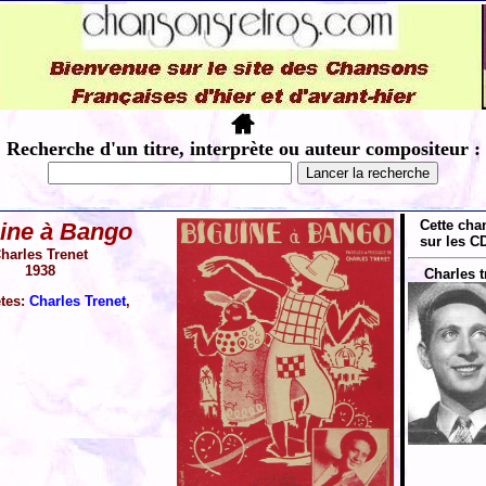
Recherche d'un titre, interprète ou auteur compositeur :
Cette cha
ine à Bango
sur les CD
harles Trenet
1938
Charles t
ètes:
Charles Trenet
,