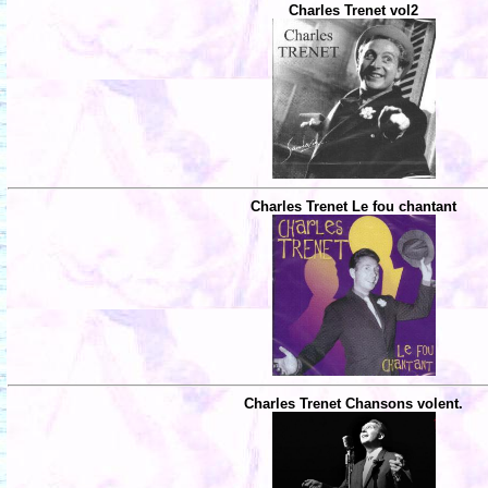
Charles Trenet vol2
Charles Trenet Le fou chantant
Charles Trenet Chansons volent.