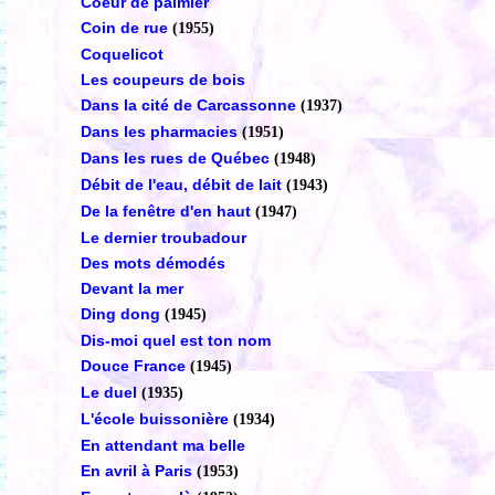
Coeur de palmier
Coin de rue
(1955)
Coquelicot
Les coupeurs de bois
Dans la cité de Carcassonne
(1937)
Dans les pharmacies
(1951)
Dans les rues de Québec
(1948)
Débit de l'eau, débit de lait
(1943)
De la fenêtre d'en haut
(1947)
Le dernier troubadour
Des mots démodés
Devant la mer
Ding dong
(1945)
Dis-moi quel est ton nom
Douce France
(1945)
Le duel
(1935)
L'école buissonière
(1934)
En attendant ma belle
En avril à Paris
(1953)