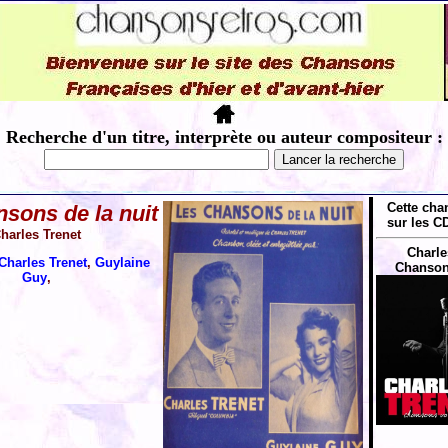
Recherche d'un titre, interprète ou auteur compositeur :
Cette cha
sons de la nuit
sur les CD
harles Trenet
Charle
Charles Trenet
,
Guylaine
Chansons
Guy
,