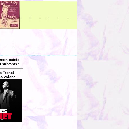
nson existe
 suivants :
s Trenet
 volent..