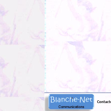
.
Contact