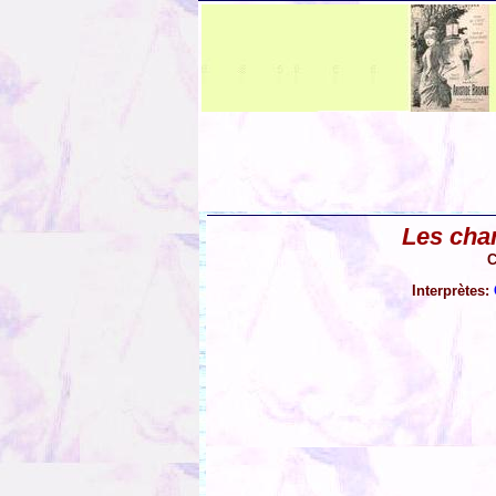
Les chan
C
Interprètes: