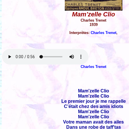
Mam'zelle Clio
Charles Trenet
1939
Interprètes:
Charles Trenet
,
Charles Trenet
Mam'zelle Clio
Mam'zelle Clio
Le premier jour je me rappelle
C'était chez des amis idiots
Mam'zelle Clio
Mam'zelle Clio
Votre maman avait des ailes
Dans une robe de taff'tas