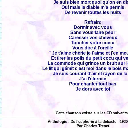
Je suis bien mort quoi qu'on en di
Oui mais le diable m'a permis
De revenir toutes les nuits
Refrain:
Dormir avec vous
Sans vous faire peur
Caresser vos cheveux
Toucher votre coeur
Vous dire à l'oreille
" Je t'aime chérie je t'aime et j'en me
Et tirer les poils du petit cocu qui ve
La commode qui grince un bruit sur le
Le lit qui gémit c'est moi dans le bois 
Je suis courant d'air et rayon de l
J'ai l'éternité
Pour chanter tout bas
Je dors avec toi
Cette chanson existe sur les CD suivants
Anthologie : De l'euphorie à la débacle - 1930
Par Charles Trenet