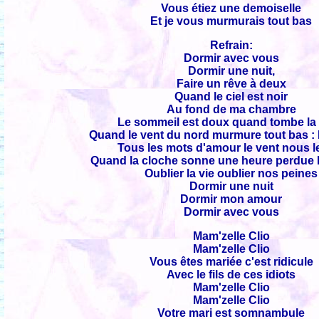
Vous étiez une demoiselle
Et je vous murmurais tout bas
Refrain:
Dormir avec vous
Dormir une nuit,
Faire un rêve à deux
Quand le ciel est noir
Au fond de ma chambre
Le sommeil est doux quand tombe la 
Quand le vent du nord murmure tout bas 
Tous les mots d'amour le vent nous le
Quand la cloche sonne une heure perdue lo
Oublier la vie oublier nos peines
Dormir une nuit
Dormir mon amour
Dormir avec vous
Mam'zelle Clio
Mam'zelle Clio
Vous êtes mariée c'est ridicule
Avec le fils de ces idiots
Mam'zelle Clio
Mam'zelle Clio
Votre mari est somnambule