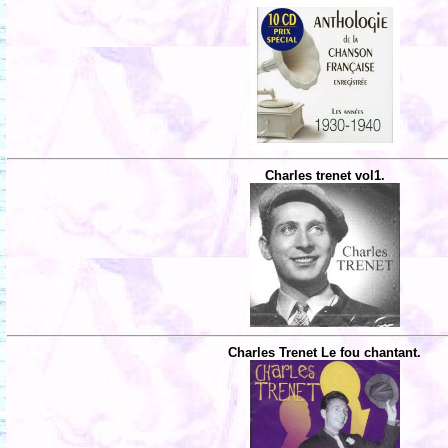
Charles trenet vol1.
Charles Trenet Le fou chantant.