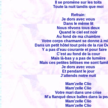
Il se promène sur les toits
Toute la nuit tandis que moi
Refrain:
Je dors avec vous
Dans le même lit
Nous rêvons tous deux
Quand le ciel est noir
Au fond de ma chambre
Votre corps charmant se donne à mi
Dans un petit hôtel tout près de la rue 
Y a pas d'eau courante et pour faire 
C'est au fond de la cour
Mais là-bas y a pas de lumière
Mais ces petites bêtises me sont fami
Je dors avec vous
Et pendant le jour
J'attends notre nuit
Mam'zelle Clio
Mam'zelle Clio
Votre mari dans une crise
M'a flanqué deux balles dans la p
Mam'zelle Clio
Mam'zelle Clio