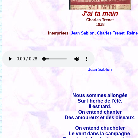
J'ai ta main
Charles Trenet
1938
Interprètes:
Jean Sablon
,
Charles Trenet
,
Reine
Jean Sablon
Nous sommes allongés
Sur l'herbe de l'été.
Il est tard.
On entend chanter
Des amoureux et des oiseaux.
On entend chuchoter
Le vent dans la campagne.