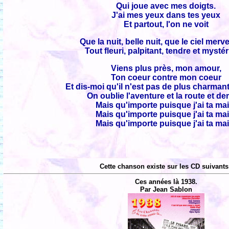
Qui joue avec mes doigts.
J'ai mes yeux dans tes yeux
Et partout, l'on ne voit
Que la nuit, belle nuit, que le ciel merve
Tout fleuri, palpitant, tendre et mysté
Viens plus près, mon amour,
Ton coeur contre mon coeur
Et dis-moi qu'il n'est pas de plus charman
On oublie l'aventure et la route et d
Mais qu'importe puisque j'ai ta mai
Mais qu'importe puisque j'ai ta mai
Mais qu'importe puisque j'ai ta mai
Cette chanson existe sur les CD suivants
Ces années là 1938.
Par Jean Sablon