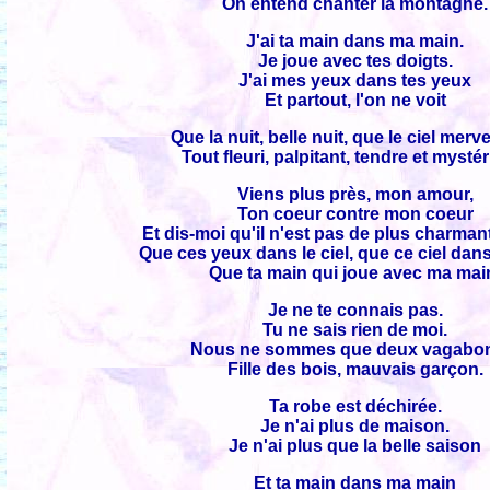
On entend chanter la montagne.
J'ai ta main dans ma main.
Je joue avec tes doigts.
J'ai mes yeux dans tes yeux
Et partout, l'on ne voit
Que la nuit, belle nuit, que le ciel merve
Tout fleuri, palpitant, tendre et mysté
Viens plus près, mon amour,
Ton coeur contre mon coeur
Et dis-moi qu'il n'est pas de plus charma
Que ces yeux dans le ciel, que ce ciel dans
Que ta main qui joue avec ma mai
Je ne te connais pas.
Tu ne sais rien de moi.
Nous ne sommes que deux vagabo
Fille des bois, mauvais garçon.
Ta robe est déchirée.
Je n'ai plus de maison.
Je n'ai plus que la belle saison
Et ta main dans ma main