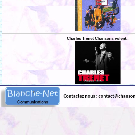
Charles Trenet Chansons volent..
Contactez nous : contact@chanso