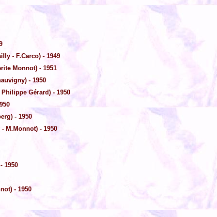
9
illy - F.Carco) - 1949
erite Monnot) - 1951
hauvigny) - 1950
 Philippe Gérard) - 1950
1950
erg) - 1950
 - M.Monnot) - 1950
- 1950
not) - 1950