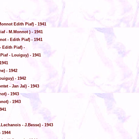
onnot Edith Piaf) - 1941
iaf - M.Monnot ) - 1941
ot - Edith Piaf) - 1941
Edith Piaf) -
Piaf - Louiguy) - 1941
 1941
ne) - 1942
ouiguy) - 1942
ntet - Jan Jal) - 1943
ot) - 1943
not) - 1943
1941
.Lechanois - J.Besse) - 1943
- 1944