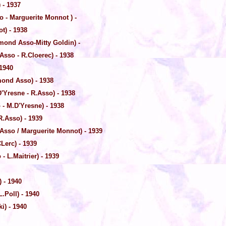
 - 1937
- Marguerite Monnot ) -
t) - 1938
ond Asso-Mitty Goldin) -
Asso - R.Cloerec) - 1938
1940
mond Asso) - 1938
'Yresne - R.Asso) - 1938
- M.D'Yresne) - 1938
.Asso) - 1939
sso / Marguerite Monnot) - 1939
Lerc) - 1939
- L.Maitrier) - 1939
 - 1940
.Poll) - 1940
i) - 1940