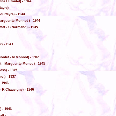
ite H.Contet) - 1944
ayre) -
ourtayre) - 1944
arguerite Monnot ) - 1944
tet - C.Normand) - 1945
) - 1943
ontet - M.Monnot) - 1945
t - Marguerite Monot ) - 1945
ess) - 1945
ot) - 1937
- 1946
 - R.Chauvigny) - 1946
 - 1946
t) -