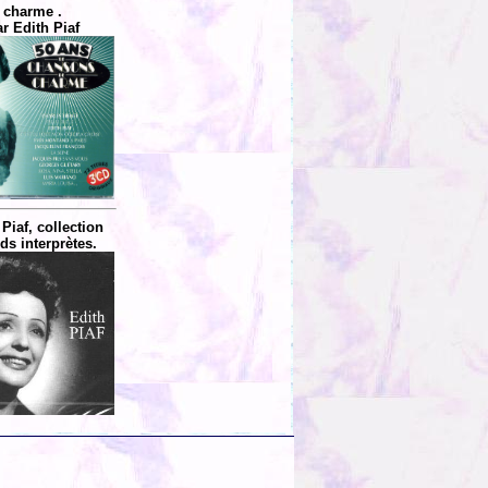
charme .
r Edith Piaf
 Piaf, collection
ds interprètes.