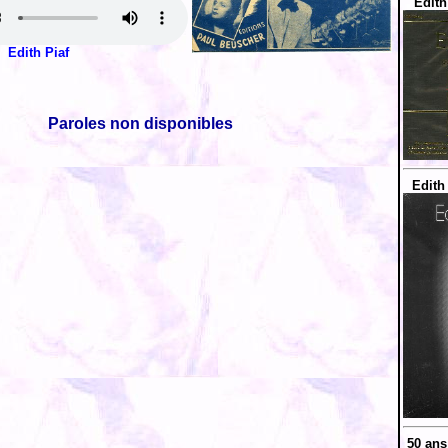
Edith
Edith Piaf
Paroles non disponibles
Edith
50 ans