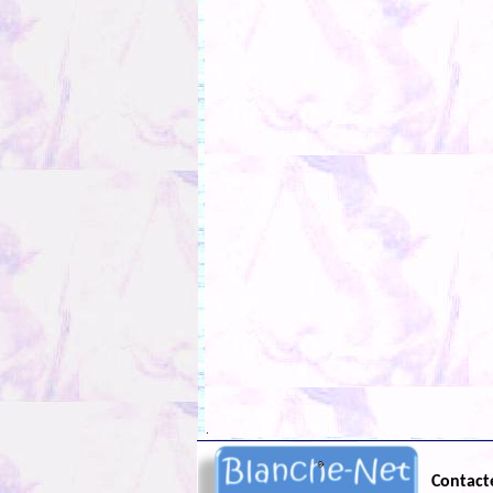
.
Contact