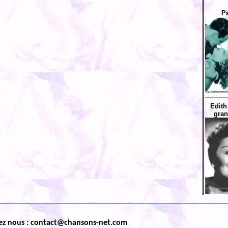
Pa
Edith
gran
ez nous : contact@chansons-net.com