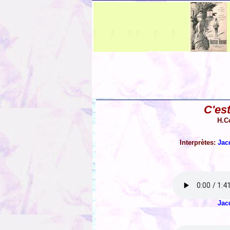
C'es
H.C
Interprètes:
Jac
Jac