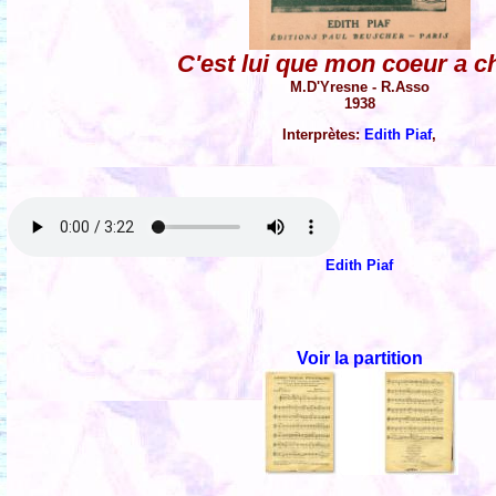
C'est lui que mon coeur a c
M.D'Yresne - R.Asso
1938
Interprètes:
Edith Piaf
,
Edith Piaf
Voir la partition