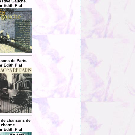
s Rive Gauche.
r Edith Piaf
sons de Paris.
r Edith Piaf
 de chansons de
charme .
r Edith Piaf