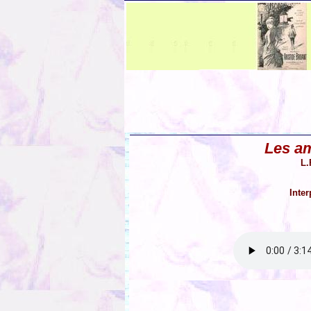
Les am
L.
Inter