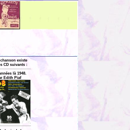
 chanson existe
es CD suivants :
années là 1948.
r Edith Piaf