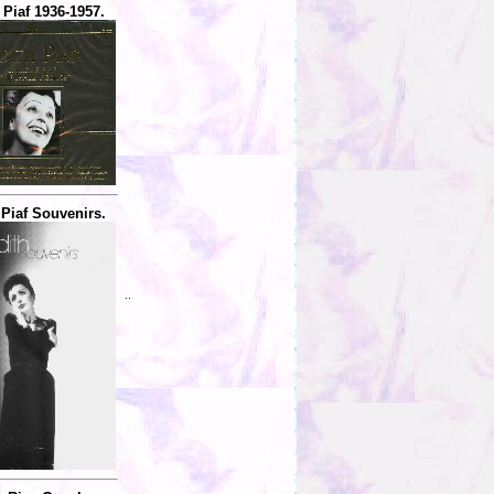
 Piaf 1936-1957.
 Piaf Souvenirs.
..