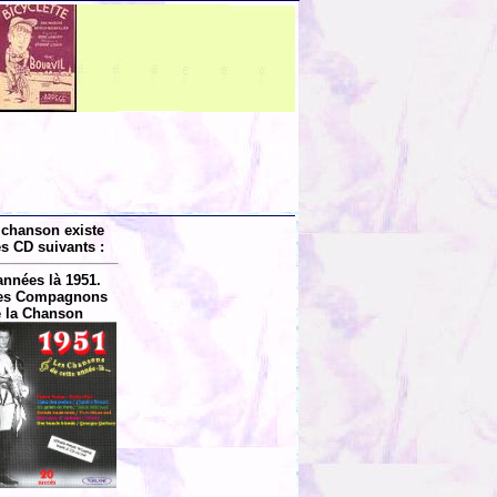
 chanson existe
es CD suivants :
années là 1951.
Les Compagnons
 la Chanson