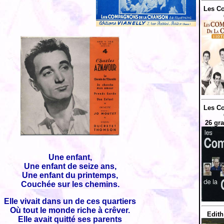
Les C
Les C
26 gr
Une enfant,
Une enfant de seize ans,
Une enfant du printemps,
Couchée sur les chemins.
Elle vivait dans un de ces quartiers
Où tout le monde riche à crêver.
Edith
Elle avait quitté ses parents