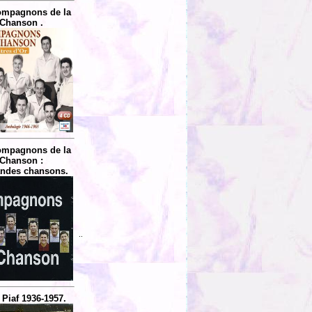
ompagnons de la
Chanson .
ompagnons de la
Chanson :
andes chansons.
..
 Piaf 1936-1957.