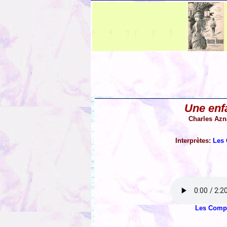
Une enf
Charles Azn
Interprètes:
Les
Les Comp