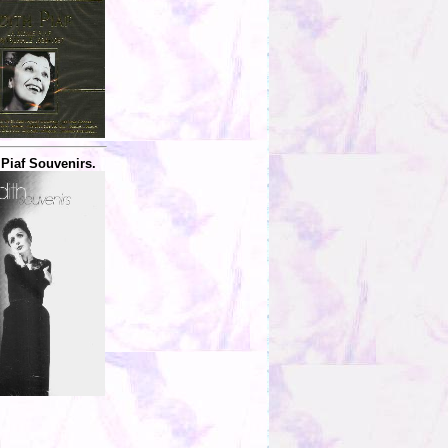
 Piaf Souvenirs.