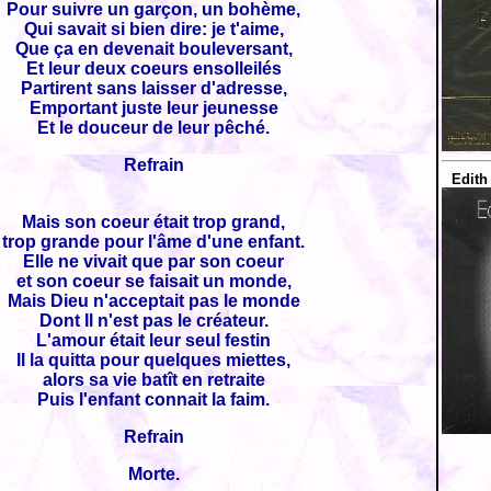
Pour suivre un garçon, un bohème,
Qui savait si bien dire: je t'aime,
Que ça en devenait bouleversant,
Et leur deux coeurs ensolleilés
Partirent sans laisser d'adresse,
Emportant juste leur jeunesse
Et le douceur de leur pêché.
Refrain
Edith
Mais son coeur était trop grand,
trop grande pour l'âme d'une enfant.
Elle ne vivait que par son coeur
et son coeur se faisait un monde,
Mais Dieu n'acceptait pas le monde
Dont Il n'est pas le créateur.
L'amour était leur seul festin
Il la quitta pour quelques miettes,
alors sa vie batît en retraite
Puis l'enfant connait la faim.
Refrain
Morte.