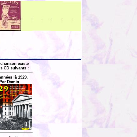
 chanson existe
es CD suivants :
années là 1929.
Par Damia