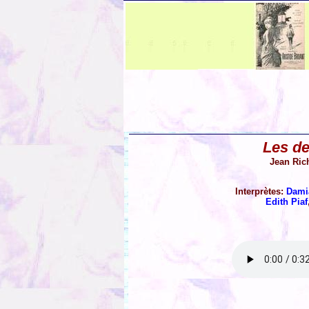
Les de
Jean Ric
Interprètes:
Dami
Edith Piaf