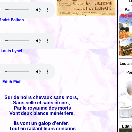
L
Par
André Balbon
Louis Lynel
Les an
Pa
Edith Piaf
Sur de noirs chevaux sans mors,
Sans selle et sans étriers,
Par le royaume des morts
Vont deux blancs ménétriers.
Ils vont un galop d'enfer,
Edith
Tout en raclant leurs crincrins