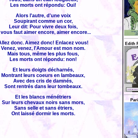
Les morts ont répondu: Oui!
Alors l'autre, d'une voix
Soupirant comme un cor,
Leur dit: Pour vivre deux fois,
l vous faut aimer encore, aimer encore...
Allez donc. Aimez donc! Enlacez vous!
Edith P
Venez, venez, l'Amour est mon nom.
Mais tous, même les plus fous,
Les morts ont répondu: non!
Et leurs doigts décharnés,
Montrant leurs coeurs en lambeaux,
Avec des cris de damnés,
Sont rentrés dans leur tombeaux.
Et les blancs ménétriers
Par
Sur leurs chevaux noirs sans mors,
Sans selle et sans étriers,
Ont laissé dormir les morts.