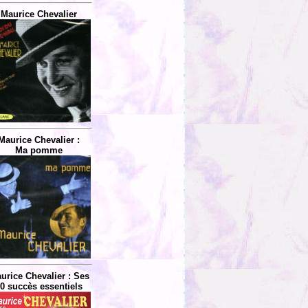
Maurice Chevalier
Maurice Chevalier :
Ma pomme
urice Chevalier : Ses
0 succès essentiels