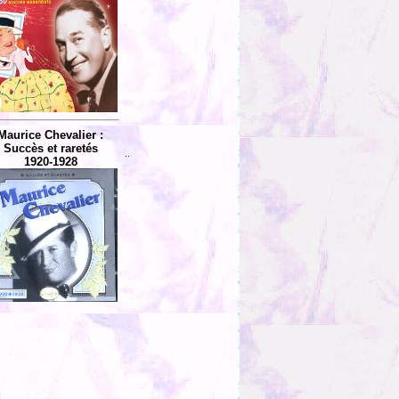
Maurice Chevalier :
Succès et raretés
..
1920-1928