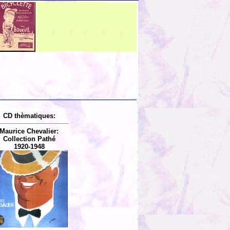
CD thèmatiques:
Maurice Chevalier:
Collection Pathé
1920-1948