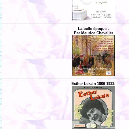
La belle époque .
Par Maurice Chevalier
Esther Lekain 1906-1933.