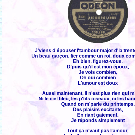
J'viens d'épouser l'tambour-major d'la tre
Un beau garçon, fier comme un roi, doux co
Eh bien, figurez-vous,
D'puis qu'il est mon époux,
Je vois combien,
Oh oui combien
L'amour est doux
Aussi maintenant, il n'est plus rien qui m
Ni le ciel bleu, les p'tits oiseaux, ni les b
Quand on m'parle du printemps,
Des plaisirs excitants,
En riant gaiement,
Je réponds simplement
Tout ça n'vaut pas l'amour,