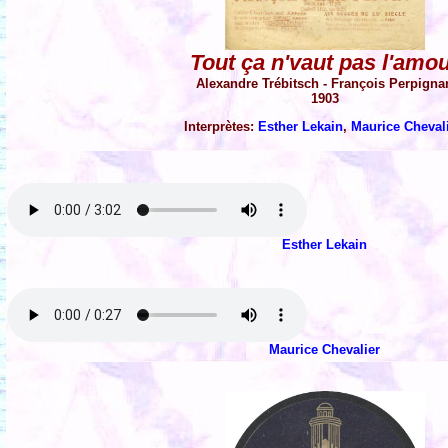
Tout ça n'vaut pas l'amo
Alexandre Trébitsch - François Perpigna
1903
Interprètes:
Esther Lekain
,
Maurice Cheval
Esther Lekain
Maurice Chevalier