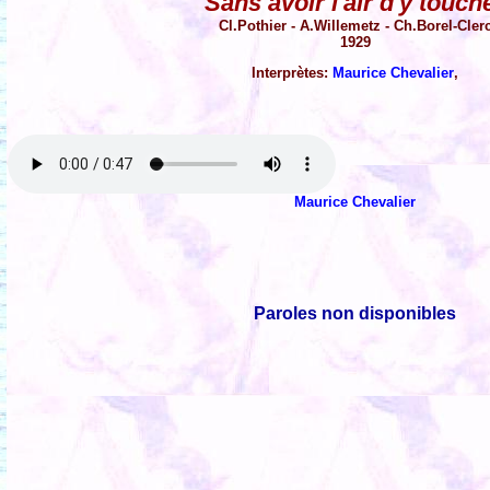
Sans avoir l'air d'y touch
Cl.Pothier - A.Willemetz - Ch.Borel-Cler
1929
Interprètes:
Maurice Chevalier
,
Maurice Chevalier
Paroles non disponibles