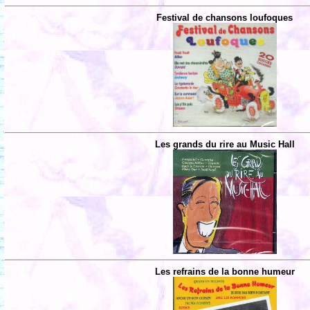
Festival de chansons loufoques
Les grands du rire au Music Hall
Les refrains de la bonne humeur