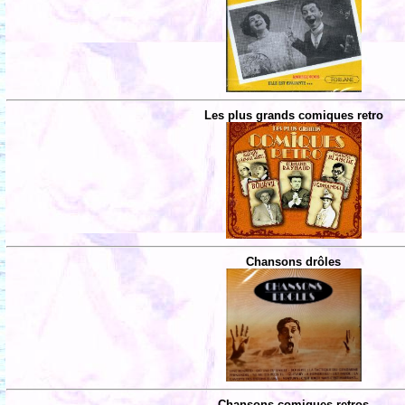
Les plus grands comiques retro
Chansons drôles
Chansons comiques retros