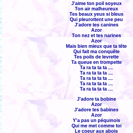
J'aime ton poil soyeux
Ton air malheureux
Tes beaux yeus si bleus
Qui pleurottent une peu
J'adore tes canines
Azor
Ton nez et tes narines
Azor
Mais bien mieux que ta tête
Qui fait ma conquête
Tes poils de levrette
Ta queue en trompette
Ta ra ta ta ta ....
Ta ra ta ta ta ....
Ta ra ta ta ta ....
Ta ra ta ta ta ....
Ta ra ta ta ta ....
J'adore ta bobine
Azor
J'adore tes babines
Azor
Y'a pas un péquinois
Qui me met comme toi
Le coeur aux abois