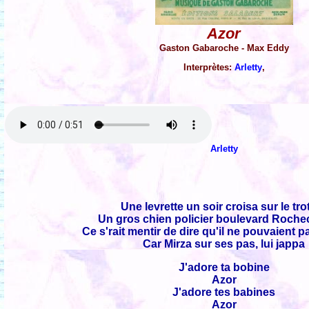
Azor
Gaston Gabaroche - Max Eddy
Interprètes:
Arletty
,
Arletty
Une levrette un soir croisa sur le trot
Un gros chien policier boulevard Roch
Ce s'rait mentir de dire qu'il ne pouvaient pas
Car Mirza sur ses pas, lui jappa
J'adore ta bobine
Azor
J'adore tes babines
Azor