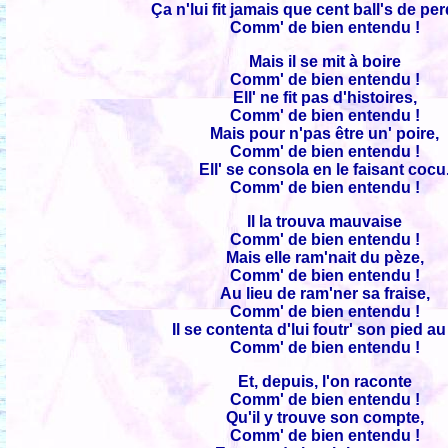
Ça n'lui fit jamais que cent ball's de per
Comm' de bien entendu !
Mais il se mit à boire
Comm' de bien entendu !
Ell' ne fit pas d'histoires,
Comm' de bien entendu !
Mais pour n'pas être un' poire,
Comm' de bien entendu !
Ell' se consola en le faisant cocu
Comm' de bien entendu !
Il la trouva mauvaise
Comm' de bien entendu !
Mais elle ram'nait du pèze,
Comm' de bien entendu !
Au lieu de ram'ner sa fraise,
Comm' de bien entendu !
Il se contenta d'lui foutr' son pied au
Comm' de bien entendu !
Et, depuis, l'on raconte
Comm' de bien entendu !
Qu'il y trouve son compte,
Comm' de bien entendu !