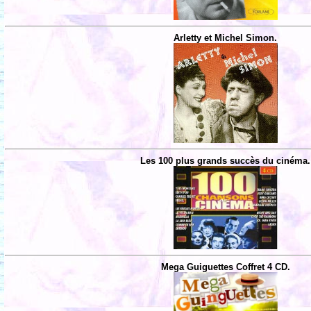
Arletty et Michel Simon.
Les 100 plus grands succès du cinéma.
Mega Guiguettes Coffret 4 CD.