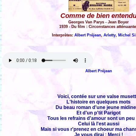
Comme de bien entend
Georges Van Parys - Jean Boyer
1939 - Du film : Circonstances atténuant
Interprètes:
Albert Préjean
,
Arletty
,
Michel S
Albert Préjean
Voici, contée sur une valse musett
L'histoire en quelques mots
Du beau roman d'une jeune midine
Et d'un p'tit Parigot
Tous les refrains d'amour sont un peu 
Celui là l'est aussi
Mais si vous r'prenez en choeur ma chan
Je vous dirai : Merci !