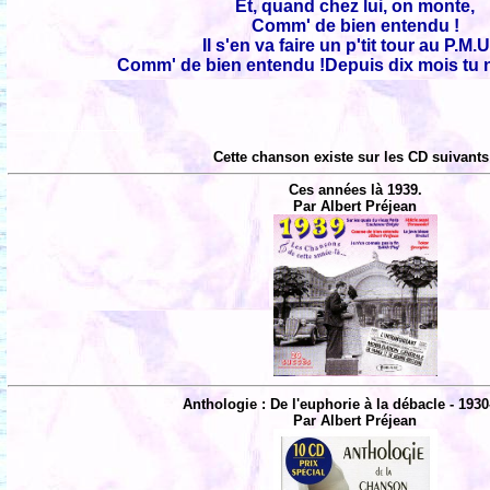
Et, quand chez lui, on monte,
Comm' de bien entendu !
Il s'en va faire un p'tit tour au P.M.U.
Comm' de bien entendu !Depuis dix mois tu n'
Cette chanson existe sur les CD suivants
Ces années là 1939.
Par Albert Préjean
Anthologie : De l'euphorie à la débacle - 1930
Par Albert Préjean