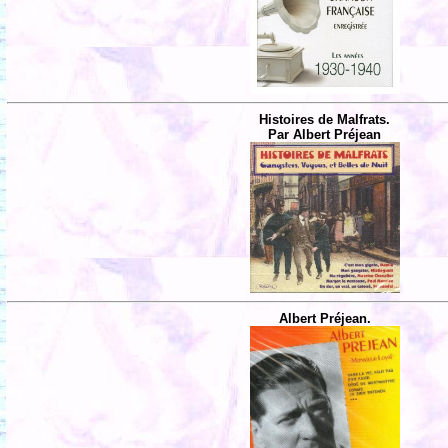
Histoires de Malfrats.
Par Albert Préjean
Albert Préjean.