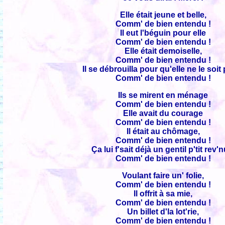
Elle était jeune et belle,
Comm' de bien entendu !
Il eut l'béguin pour elle
Comm' de bien entendu !
Elle était demoiselle,
Comm' de bien entendu !
Il se débrouilla pour qu'elle ne le soit 
Comm' de bien entendu !
Ils se mirent en ménage
Comm' de bien entendu !
Elle avait du courage
Comm' de bien entendu !
Il était au chômage,
Comm' de bien entendu !
Ça lui f'sait déjà un gentil p'tit rev'n
Comm' de bien entendu !
Voulant faire un' folie,
Comm' de bien entendu !
Il offrit à sa mie,
Comm' de bien entendu !
Un billet d'la lot'rie,
Comm' de bien entendu !