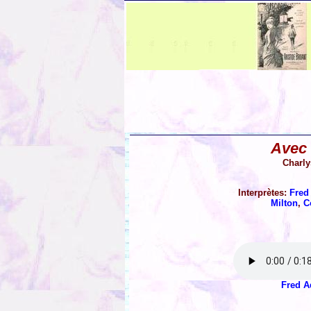
Avec 
Charly
Interprètes:
Fred
Milton
,
C
Fred A