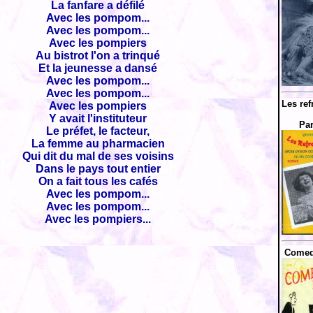
La fanfare a défilé
Avec les pompom...
Avec les pompom...
Avec les pompiers
Au bistrot l'on a trinqué
Et la jeunesse a dansé
Avec les pompom...
Avec les pompom...
Les ref
Avec les pompiers
Y avait l'instituteur
Par
Le préfet, le facteur,
La femme au pharmacien
Qui dit du mal de ses voisins
Dans le pays tout entier
On a fait tous les cafés
Avec les pompom...
Avec les pompom...
Avec les pompiers...
Comed