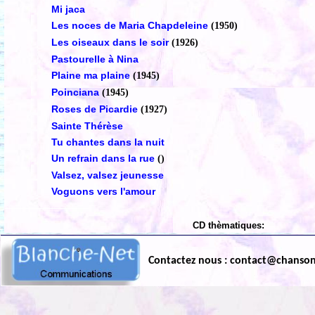
Mi jaca
Les noces de Maria Chapdeleine
(1950)
Les oiseaux dans le soir
(1926)
Pastourelle à Nina
Plaine ma plaine
(1945)
Poinciana
(1945)
Roses de Picardie
(1927)
Sainte Thérèse
Tu chantes dans la nuit
Un refrain dans la rue
()
Valsez, valsez jeunesse
Voguons vers l'amour
CD thèmatiques:
Contactez nous : contact@chanso