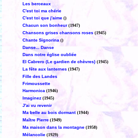
Les berceaux
C'est toi ma chérie
C'est toi que j'aime
()
Chacun son bonheur
(1947)
Chansons grises chansons roses
(1945)
Chante Signorina
()
Danse... Danse
Dans notre église oubliée
El Cabrero (Le gardien de chèvres)
(1945)
La fête aux lanternes
(1947)
Fille des Landes
Frimoussette
Harmonica
(1946)
Imaginez
(1945)
J'ai vu revenir
Ma belle au bois dormant
(1944)
Maître Pierre
(1949)
Ma maison dans la montagne
(1958)
Mélancolie
(1929)