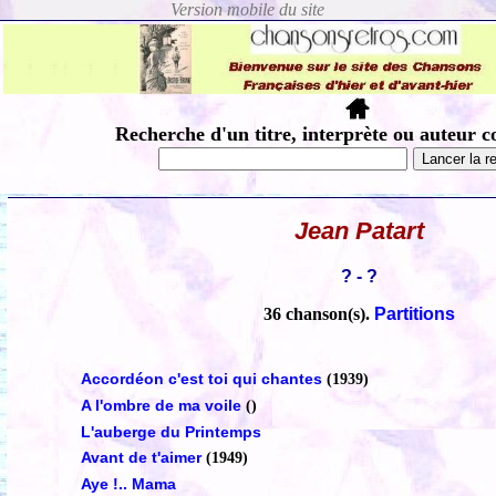
Recherche d'un titre, interprète ou auteur c
Jean Patart
? - ?
36 chanson(s).
Partitions
Accordéon c'est toi qui chantes
(1939)
A l'ombre de ma voile
()
L'auberge du Printemps
Avant de t'aimer
(1949)
Aye !.. Mama