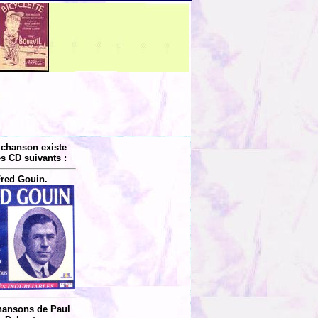
 chanson existe
es CD suivants :
red Gouin.
hansons de Paul