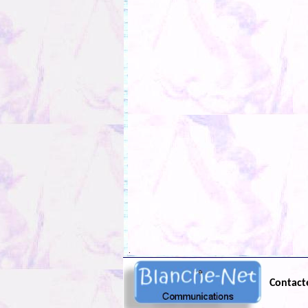
.
Contact