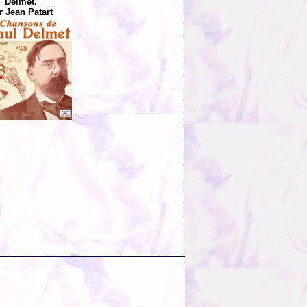
Delmet.
r Jean Patart
..