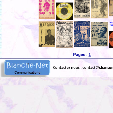
La 
S
Pages :
1
Contactez nous : contact@chanso