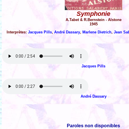
Symphonie
A.Tabet & R.Bernstein - Alstone
1945
Interprètes:
Jacques Pills
,
André Dassary
,
Marlene Dietrich
,
Jean Sa
Jacques Pills
André Dassary
Paroles non disponibles