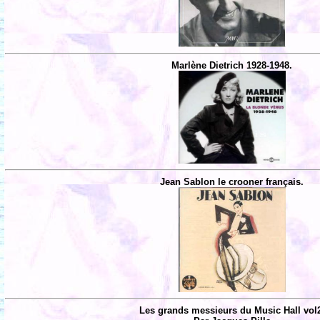
Marlène Dietrich 1928-1948.
Jean Sablon le crooner français.
Les grands messieurs du Music Hall vol