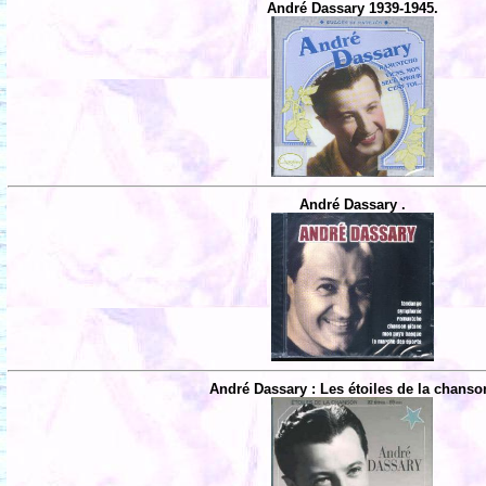
André Dassary 1939-1945.
André Dassary .
André Dassary : Les étoiles de la chanso