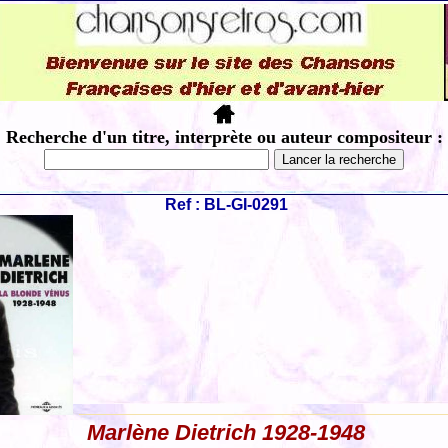
Recherche d'un titre, interprète ou auteur compositeur :
Ref : BL-GI-0291
Marlène Dietrich 1928-1948