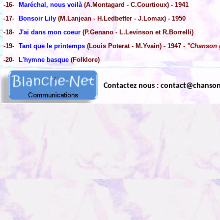
-16-
Maréchal, nous voilà
(A.Montagard - C.Courtioux) - 1941
-17-
Bonsoir Lily
(M.Lanjean - H.Ledbetter - J.Lomax) - 1950
-18-
J'ai dans mon coeur
(P.Genano - L.Levinson et R.Borrelli)
-19-
Tant que le printemps
(Louis Poterat - M.Yvain) - 1947
- "Chanson 
-20-
L'hymne basque
(Folklore)
Contactez nous : contact@chanso