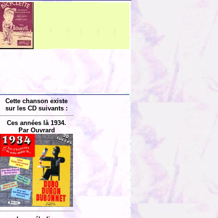
Cette chanson existe
sur les CD suivants :
Ces années là 1934.
Par Ouvrard