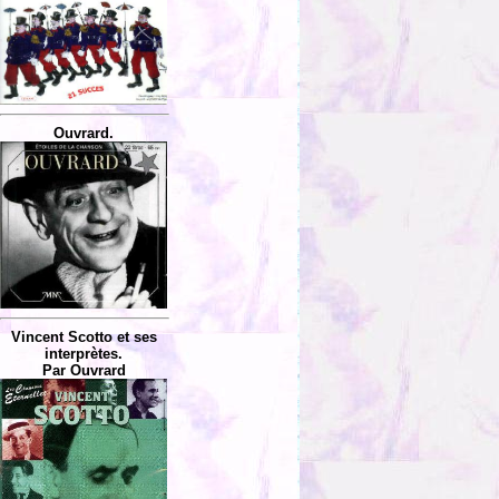
Ouvrard.
Vincent Scotto et ses
interprètes.
Par Ouvrard