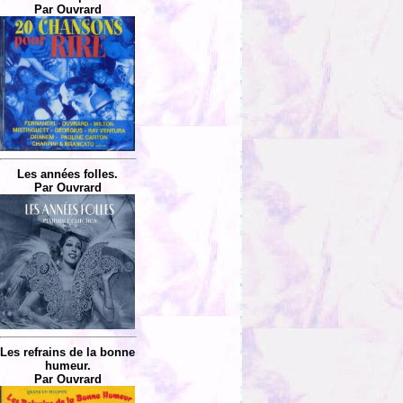
Par Ouvrard
Les années folles.
Par Ouvrard
Les refrains de la bonne
humeur.
Par Ouvrard