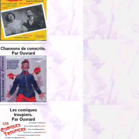
Chansons de conscrits.
Par Ouvrard
..
Les comiques
troupiers.
Par Ouvrard