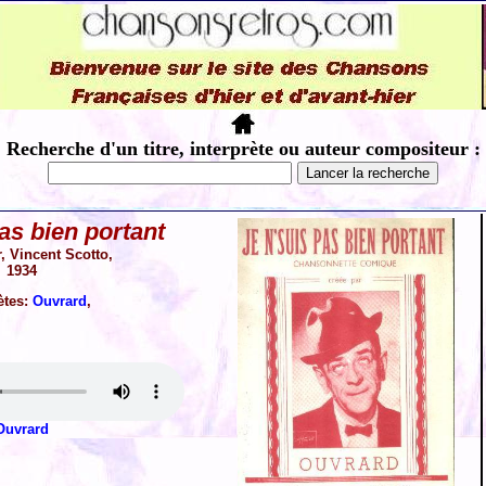
Recherche d'un titre, interprète ou auteur compositeur :
as bien portant
, Vincent Scotto,
1934
ètes:
Ouvrard
,
Ouvrard