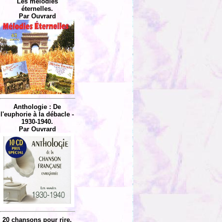
Les mélodies
éternelles.
Par Ouvrard
Anthologie : De
l'euphorie à la débacle -
1930-1940.
Par Ouvrard
20 chansons pour rire.