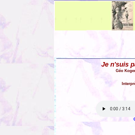
Je n'suis p
Géo Koger
Interpr