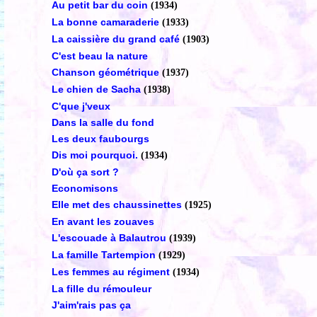
Au petit bar du coin
(1934)
La bonne camaraderie
(1933)
La caissière du grand café
(1903)
C'est beau la nature
Chanson géométrique
(1937)
Le chien de Sacha
(1938)
C'que j'veux
Dans la salle du fond
Les deux faubourgs
Dis moi pourquoi.
(1934)
D'où ça sort ?
Economisons
Elle met des chaussinettes
(1925)
En avant les zouaves
L'escouade à Balautrou
(1939)
La famille Tartempion
(1929)
Les femmes au régiment
(1934)
La fille du rémouleur
J'aim'rais pas ça