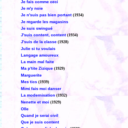
Je fais comme ceci
Je m'y noie
Je n'suis pas bien portant
(1934)
Je regarde les magasins
Je suis swingué
J'suis content, content
(1934)
J'suis de la classe
(1928)
Julie si tu voulais
Langage amoureux
La main mal faite
Ma p'tite Zizique
(1929)
Marguerite
Mes tics
(1939)
Mimi fais moi danser
La modernisation
(1932)
Nenette et moi
(1929)
Olle
Quand je serai civil
Que je suis content