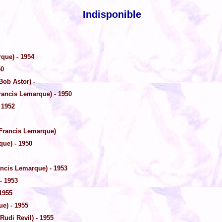
Indisponible
rque) - 1954
50
ob Astor) -
ancis Lemarque) - 1950
 1952
Francis Lemarque)
ue) - 1950
ncis Lemarque) - 1953
- 1953
1955
e) - 1955
Rudi Revil) - 1955