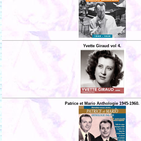
Yvette Giraud vol 4.
Patrice et Mario Anthologie 1945-1960.