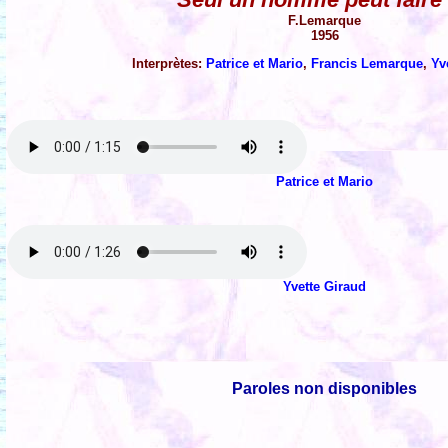
F.Lemarque
1956
Interprètes:
Patrice et Mario
,
Francis Lemarque
,
Yv
Patrice et Mario
Yvette Giraud
Paroles non disponibles