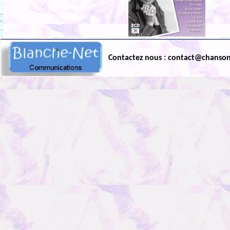
Contactez nous : contact@chanso