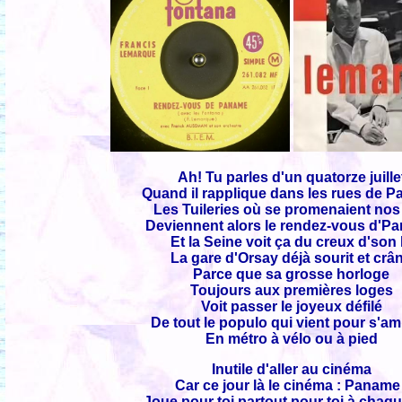
Ah! Tu parles d'un quatorze juille
Quand il rapplique dans les rues de 
Les Tuileries où se promenaient nos
Deviennent alors le rendez-vous d'P
Et la Seine voit ça du creux d'son l
La gare d'Orsay déjà sourit et crâ
Parce que sa grosse horloge
Toujours aux premières loges
Voit passer le joyeux défilé
De tout le populo qui vient pour s'a
En métro à vélo ou à pied
Inutile d'aller au cinéma
Car ce jour là le cinéma : Paname 
Joue pour toi partout pour toi à chaq