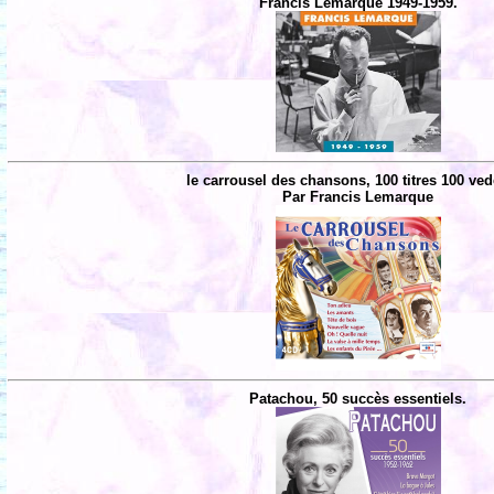
Francis Lemarque 1949-1959.
le carrousel des chansons, 100 titres 100 ved
Par Francis Lemarque
Patachou, 50 succès essentiels.