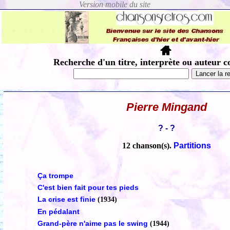
Recherche d'un titre, interprète ou auteur c
Pierre Mingand
? - ?
12 chanson(s).
Partitions
Ça trompe
C'est bien fait pour tes pieds
La crise est finie
(1934)
En pédalant
Grand-père n'aime pas le swing
(1944)