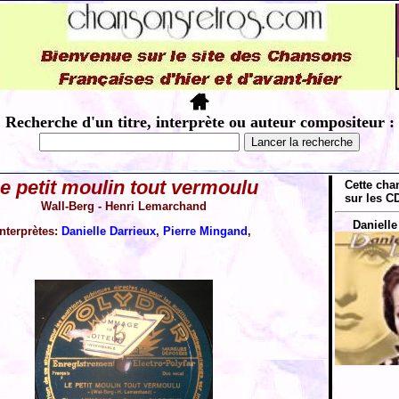
Recherche d'un titre, interprète ou auteur compositeur :
e petit moulin tout vermoulu
Cette cha
sur les CD
Wall-Berg - Henri Lemarchand
Danielle
Interprètes:
Danielle Darrieux
,
Pierre Mingand
,