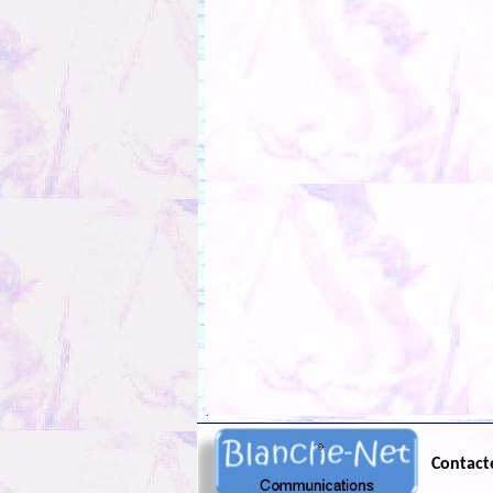
.
Contact