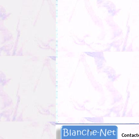
.
Contact