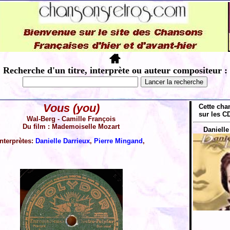
Recherche d'un titre, interprète ou auteur compositeur :
Vous (you)
Cette cha
sur les CD
Wal-Berg - Camille François
Du film : Mademoiselle Mozart
Danielle
Interprètes:
Danielle Darrieux
,
Pierre Mingand
,