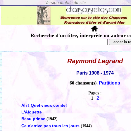
Recherche d'un titre, interprète ou auteur c
Raymond Legrand
Paris 1908 - 1974
60 chanson(s).
Partitions
Pages :
1
|
2
Ah ! Quel vieux comte!
L'Alouette
Beau prince
(1942)
Ça n'arrive pas tous les jours
(1944)