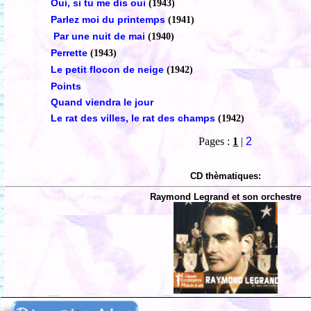
Oui, si tu me dis oui
(1943)
Parlez moi du printemps
(1941)
Par une nuit de mai
(1940)
Perrette
(1943)
Le petit flocon de neige
(1942)
Points
Quand viendra le jour
Le rat des villes, le rat des champs
(1942)
Pages :
1
|
2
CD thèmatiques:
Raymond Legrand et son orchestre