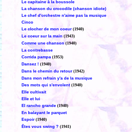
Le capitaine à la boussole
La chanson du crocodile (chanson idiote)
Le chef d'orchestre n'aime pas la musique
Cinco
Le clocher de mon coeur
(1940)
Le coeur sur la main
(1943)
Comme une chanson
(1940)
La contrebasse
Corrida pampa
(1953)
Dansez !
(1940)
Dans le chemin du retour
(1942)
Dans mon refrain y'a de la musique
Des mots qui s'envolent
(1940)
Elle cultivait
Elle et lui
El rancho grande
(1940)
En balayant le parquet
Espoir
(1940)
Êtes vous swing ?
(1941)