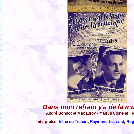
Dans mon refrain y'a de la m
André Bonnot et Max Elloy - Marius Coste et Fr
Interprètes:
Irène de Trebert
,
Raymond Legrand
,
Rog