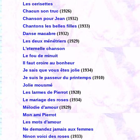
Les cerisettes
Chacun son truc
(1926)
Chanson pour Jean
(1932)
Chantons les belles filles
(1933)
Danse macabre
(1932)
Les deux ménétriers
(1929)
L'eternelle chanson
Le fou de minuit
Il faut croire au bonheur
Je sais que vous êtes jolie
(1934)
Je suis le passeur du printemps
(1910)
Jolie mousmé
Les larmes de Pierrot
(1928)
Le mariage des roses
(1934)
Mélodie d'amour
(1929)
Mon ami Pierrot
Les mots d'amour
Ne demandez jamais aux femmes
Ninon voici des roses
(1933)