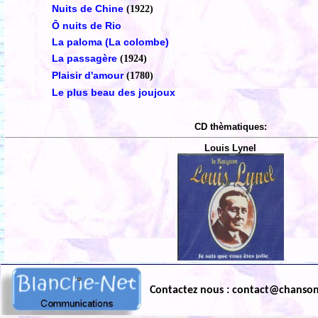
Nuits de Chine
(1922)
Ô nuits de Rio
La paloma (La colombe)
La passagère
(1924)
Plaisir d'amour
(1780)
Le plus beau des joujoux
CD thèmatiques:
Louis Lynel
Contactez nous : contact@chanso