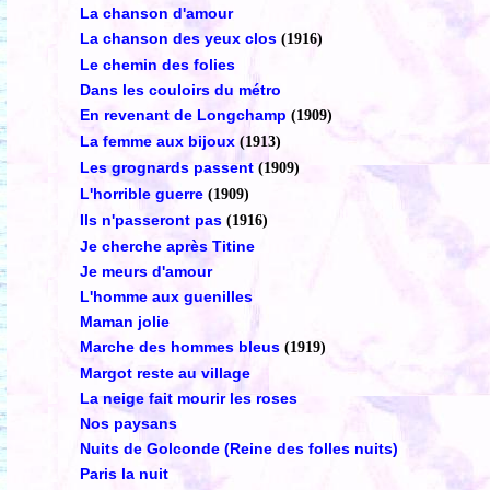
La chanson d'amour
La chanson des yeux clos
(1916)
Le chemin des folies
Dans les couloirs du métro
En revenant de Longchamp
(1909)
La femme aux bijoux
(1913)
Les grognards passent
(1909)
L'horrible guerre
(1909)
Ils n'passeront pas
(1916)
Je cherche après Titine
Je meurs d'amour
L'homme aux guenilles
Maman jolie
Marche des hommes bleus
(1919)
Margot reste au village
La neige fait mourir les roses
Nos paysans
Nuits de Golconde (Reine des folles nuits)
Paris la nuit