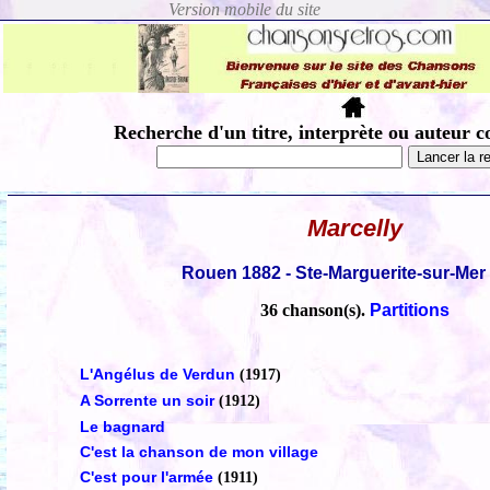
Recherche d'un titre, interprète ou auteur c
Marcelly
Rouen 1882 - Ste-Marguerite-sur-Mer
36 chanson(s).
Partitions
L'Angélus de Verdun
(1917)
A Sorrente un soir
(1912)
Le bagnard
C'est la chanson de mon village
C'est pour l'armée
(1911)